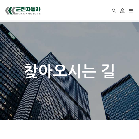
Togg
navi
찾아오시는 길