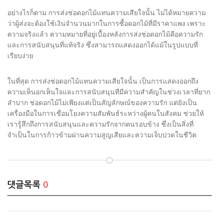
อย่างไรก็ตาม การส่งช่อดอกไม้แทนความเสียใจนั้น ไม่ได้หมายความ
ว่าผู้ส่งจะต้องใช้เงินจำนวนมากในการซื้อดอกไม้ที่มีราคาแพง เพราะ
ความจริงแล้ว ความหมายที่อยู่เบื้องหลังการส่งช่อดอกไม้คือความรัก
และการสนับสนุนที่แท้จริง ซึ่งสามารถแสดงออกได้แม้ในรูปแบบที่
เรียบง่าย
ในที่สุด การส่งช่อดอกไม้แทนความเสียใจนั้น เป็นการแสดงออกถึง
ความเห็นอกเห็นใจและการสนับสนุนที่มีความสำคัญในช่วงเวลาที่ยาก
ลำบาก ช่อดอกไม้ไม่เพียงแต่เป็นสัญลักษณ์ของความรัก แต่ยังเป็น
เครื่องมือในการเชื่อมโยงความสัมพันธ์ระหว่างผู้คนในสังคม ช่วยให้
เรารู้สึกถึงการสนับสนุนและความรักจากคนรอบข้าง ซึ่งเป็นสิ่งที่
จำเป็นในการก้าวข้ามผ่านความสูญเสียและความเจ็บปวดในชีวิต
댓글목록
0