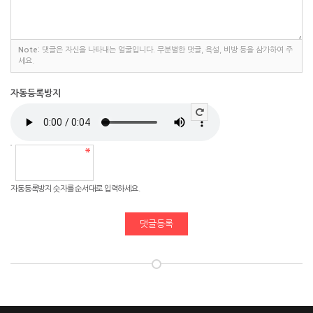
Note:
댓글은 자신을 나타내는 얼굴입니다. 무분별한 댓글, 욕설, 비방 등을 삼가하여 주
세요.
자동등록방지
자동등록방지 숫자를 순서대로 입력하세요.
댓글등록