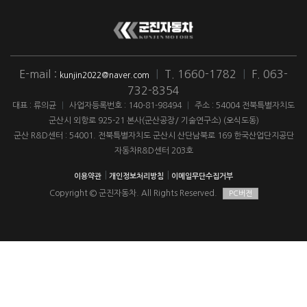
E-mail :
|
T. 1660-1782
|
F. 063-
kunjin2022@naver.com
732-8354
대표 : 류의균
|
사업자등록번호 : 140-81-98494
|
주소 : 54004 전북특별자치도
군산시 외항로 925-21 본사(군산공장/ 기술연구소) (오식도동)
군산 R&D센터 : 54001. 전북특별자치도 군산시 산단남북로 169 한국산업단지공단
자동차R&D센터 203호
|
|
이용약관
개인정보처리방침
이메일무단수집거부
Copyright © 군진자동차. All Rights Reserved.
PC버전