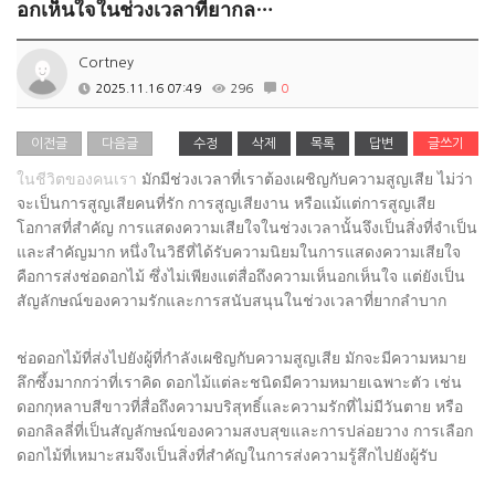
อกเห็นใจในช่วงเวลาที่ยากล…
Cortney
2025.11.16 07:49
296
0
이전글
다음글
수정
삭제
목록
답변
글쓰기
ในชีวิตของคนเรา
มักมีช่วงเวลาที่เราต้องเผชิญกับความสูญเสีย ไม่ว่า
จะเป็นการสูญเสียคนที่รัก การสูญเสียงาน หรือแม้แต่การสูญเสีย
โอกาสที่สำคัญ การแสดงความเสียใจในช่วงเวลานั้นจึงเป็นสิ่งที่จำเป็น
และสำคัญมาก หนึ่งในวิธีที่ได้รับความนิยมในการแสดงความเสียใจ
คือการส่งช่อดอกไม้ ซึ่งไม่เพียงแต่สื่อถึงความเห็นอกเห็นใจ แต่ยังเป็น
สัญลักษณ์ของความรักและการสนับสนุนในช่วงเวลาที่ยากลำบาก
ช่อดอกไม้ที่ส่งไปยังผู้ที่กำลังเผชิญกับความสูญเสีย มักจะมีความหมาย
ลึกซึ้งมากกว่าที่เราคิด ดอกไม้แต่ละชนิดมีความหมายเฉพาะตัว เช่น
ดอกกุหลาบสีขาวที่สื่อถึงความบริสุทธิ์และความรักที่ไม่มีวันตาย หรือ
ดอกลิลลี่ที่เป็นสัญลักษณ์ของความสงบสุขและการปล่อยวาง การเลือก
ดอกไม้ที่เหมาะสมจึงเป็นสิ่งที่สำคัญในการส่งความรู้สึกไปยังผู้รับ