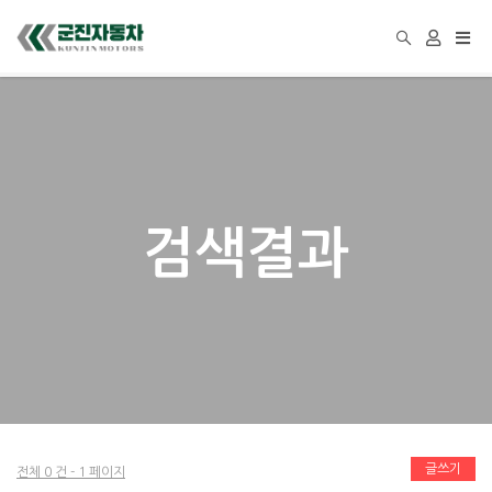
Togg
navi
검색결과
글쓰기
전체 0 건 - 1 페이지