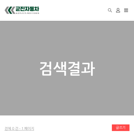
Togg
navi
검색결과
글쓰기
전체 0 건 - 1 페이지