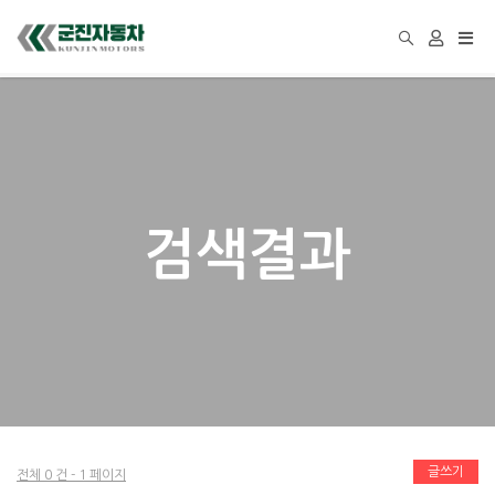
Togg
navi
검색결과
글쓰기
전체 0 건 - 1 페이지