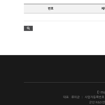
번호
제
E-ma
대표 : 류의균
|
사업자등록번호 : 
군산 R&D센