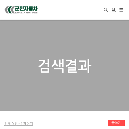
Togg
navi
검색결과
글쓰기
전체 0 건 - 1 페이지