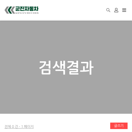
Togg
navi
검색결과
글쓰기
전체 0 건 - 1 페이지