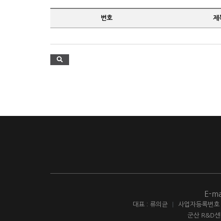
번호
제
E-ma
대표 : 류의균
|
사업자등록번호 : 
군산 R&D센