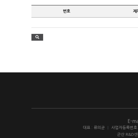
번호
제
E-ma
대표 : 류의균
|
사업자등록번호 : 
군산 R&D센