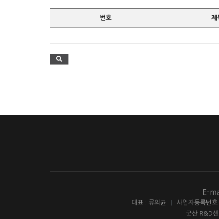
번호
제
E-ma
대표 : 류의균
|
사업자등록번호 : 
군산 R&D센