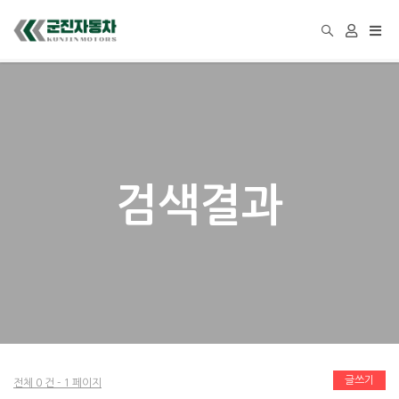
Togg
navi
검색결과
글쓰기
전체 0 건 - 1 페이지