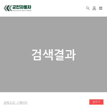
Togg
navi
검색결과
글쓰기
전체 0 건 - 1 페이지