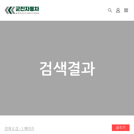
Togg
navi
검색결과
글쓰기
전체 0 건 - 1 페이지