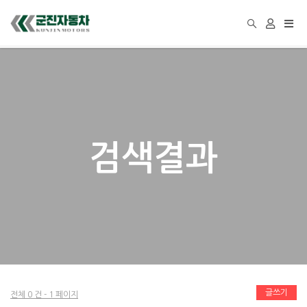
Togg
navi
검색결과
글쓰기
전체 0 건 - 1 페이지