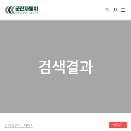
Togg
navi
검색결과
글쓰기
전체 0 건 - 1 페이지