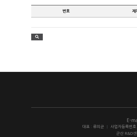
번호
제
E-ma
대표 : 류의균
|
사업자등록번호 : 
군산 R&D센