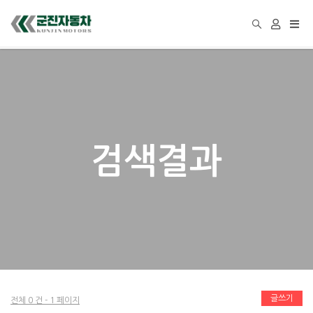
Togg
navi
검색결과
글쓰기
전체 0 건 - 1 페이지