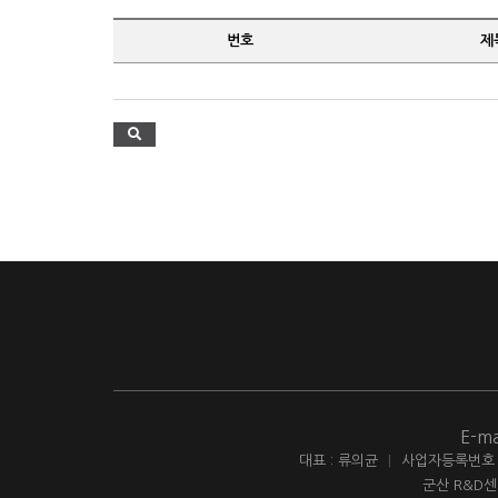
번호
제
E-ma
대표 : 류의균
|
사업자등록번호 : 
군산 R&D센