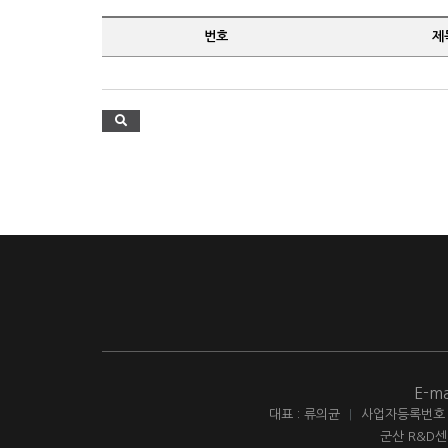
번호
제
E-ma
대표 : 류의균
|
사업자등록번호 : 
군산 R&D센