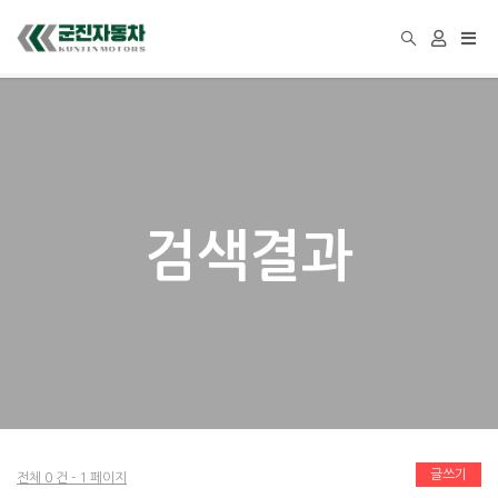
Togg
navi
검색결과
글쓰기
전체 0 건 - 1 페이지