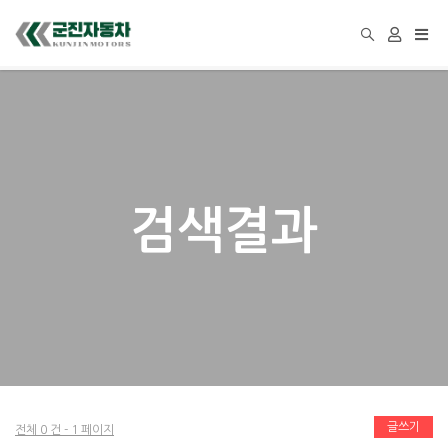
Togg
navi
검색결과
글쓰기
전체 0 건 - 1 페이지