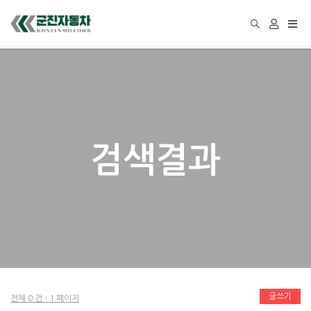
Togg
navi
검색결과
글쓰기
전체 0 건 - 1 페이지