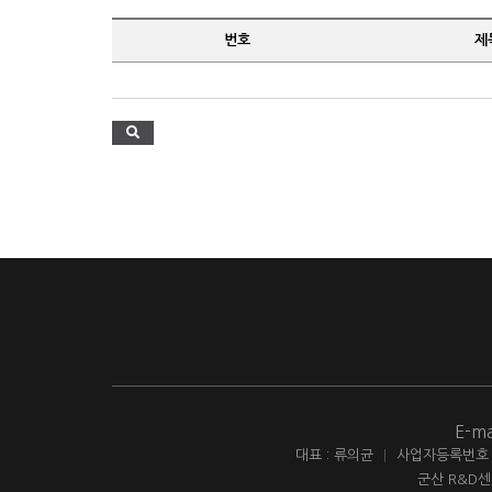
번호
제
E-ma
대표 : 류의균
|
사업자등록번호 : 
군산 R&D센