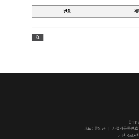
번호
제
E-ma
대표 : 류의균
|
사업자등록번호 : 
군산 R&D센